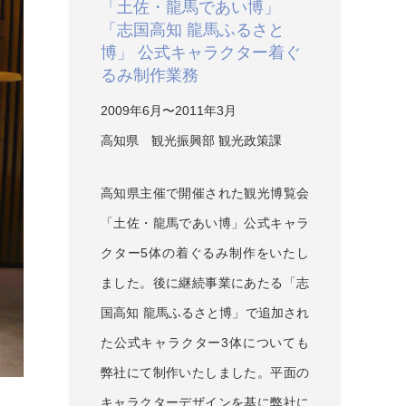
「土佐・龍馬であい博」
「志国高知 龍馬ふるさと
博」 公式キャラクター着ぐ
るみ制作業務
2009年6月〜2011年3月
高知県 観光振興部 観光政策課
高知県主催で開催された観光博覧会
「土佐・龍馬であい博」公式キャラ
クター5体の着ぐるみ制作をいたし
ました。後に継続事業にあたる「志
国高知 龍馬ふるさと博」で追加され
た公式キャラクター3体についても
弊社にて制作いたしました。平面の
キャラクターデザインを基に弊社に