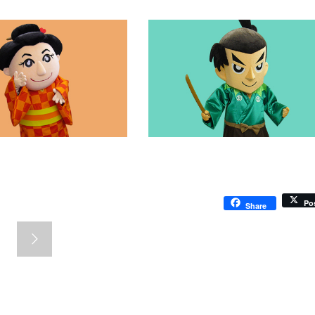
Po
Share