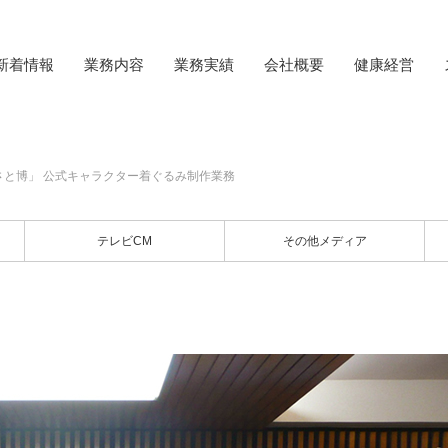
新着情報
業務内容
業務実績
会社概要
健康経営
さと博」 公式キャラクター着ぐるみ制作業務
テレビCM
その他メディア