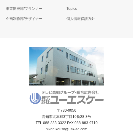
事業開発部/プランナー
Topics
企画制作部/デザイナー
個人情報保護方針
〒780-0056
高知市北本町3丁目10番28-3号
TEL.088-883-3322 FAX.088-883-9710
nikonikousk@usk-ad.com