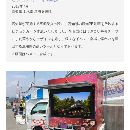
2017年7月
高知県 土木部 港湾振興課
高知県が実施する客船受入の際に、高知県の観光PR動画を放映する
ビジョンカーを作成いたしました。荷台面にはよさこいをモチーフ
にした華やかなデザインを施し、様々なイベント会場で賑わいを演
出する汎用性の高いツールとなっております。
※画面はハメコミ合成です。