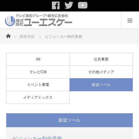
ホーム
業務実績
ビジョンカー制作業務
All
公共事業
テレビCM
その他メディア
イベント事業
販促ツール
メディアミックス
販促ツール
ビジョンカー制作業務