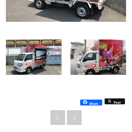
Post
Share