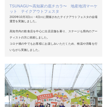
TSUNAGU〜高知家の底チカラ〜 地産地消マーケ
ット テイクアウトフェスタ
2020年10月3日㈯・4日㈰に開催されたテイクアウトフェスタの会場
運営を実施しました。
高知市内の飲食店を中心に出店店舗を募り、ステージも県内のアー
ティストの方に依頼しました。
コロナ禍の中でもお客様にお楽しみいただくため、検温や消毒を行
いながら実施しました。