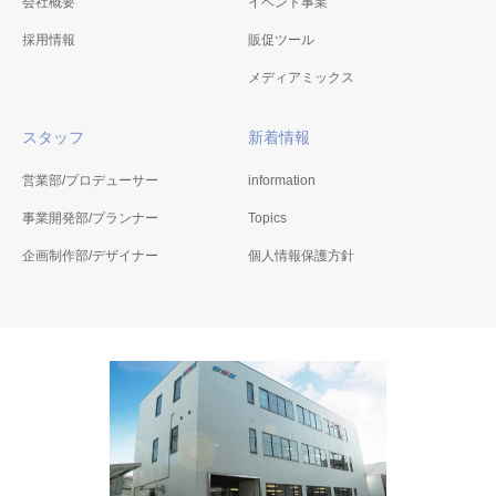
会社概要
イベント事業
採用情報
販促ツール
メディアミックス
スタッフ
新着情報
営業部/プロデューサー
information
事業開発部/プランナー
Topics
企画制作部/デザイナー
個人情報保護方針