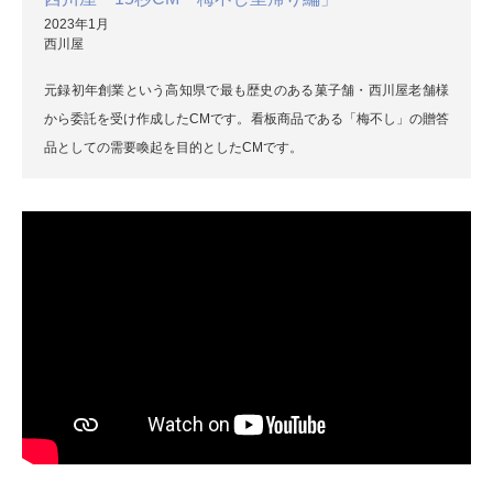
2023年1月
西川屋
元録初年創業という高知県で最も歴史のある菓子舗・西川屋老舗様
から委託を受け作成したCMです。看板商品である「梅不し」の贈答
品としての需要喚起を目的としたCMです。