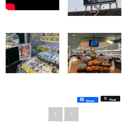
Post
Share