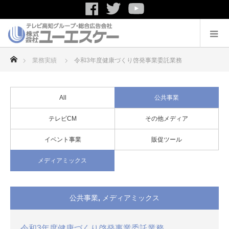
ホーム
業務実績
令和3年度健康づくり啓発事業委託業務
All
公共事業
テレビCM
その他メディア
イベント事業
販促ツール
メディアミックス
公共事業
,
メディアミックス
令和3年度健康づくり啓発事業委託業務