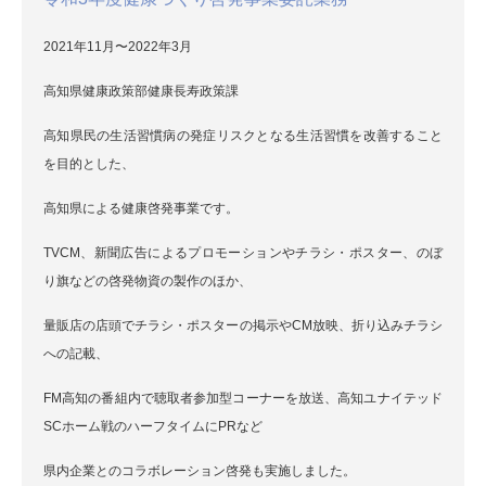
2021年11月〜2022年3月
高知県健康政策部健康長寿政策課
高知県民の生活習慣病の発症リスクとなる生活習慣を改善すること
を目的とした、
高知県による健康啓発事業です。
TVCM、新聞広告によるプロモーションやチラシ・ポスター、のぼ
り旗などの啓発物資の製作のほか、
量販店の店頭でチラシ・ポスターの掲示やCM放映、折り込みチラシ
への記載、
FM高知の番組内で聴取者参加型コーナーを放送、高知ユナイテッド
SCホーム戦のハーフタイムにPRなど
県内企業とのコラボレーション啓発も実施しました。